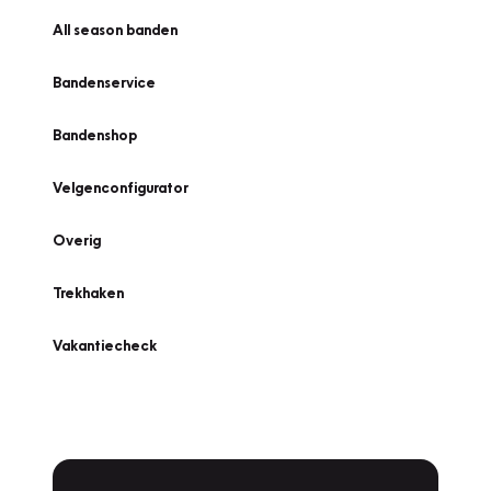
All season banden
Bandenservice
Bandenshop
Velgenconfigurator
Overig
Trekhaken
Vakantiecheck