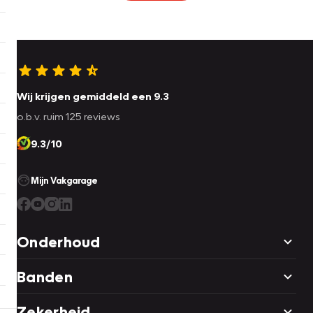
Wij krijgen gemiddeld een 9.3
o.b.v. ruim 125 reviews
9.3/10
Mijn Vakgarage
Onderhoud
Banden
Zekerheid