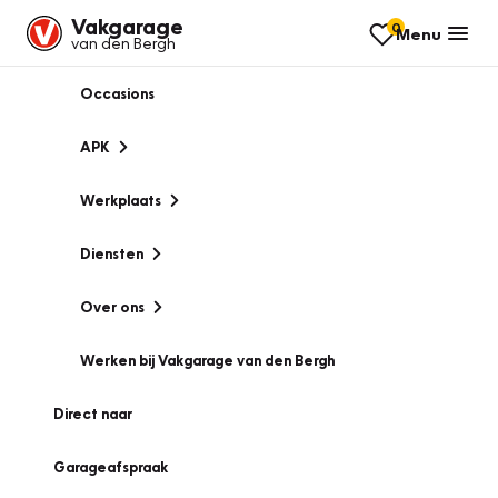
Vakgarage
0
Menu
van den Bergh
Occasions
APK
Werkplaats
Diensten
Over ons
Werken bij Vakgarage van den Bergh
Direct naar
Garageafspraak