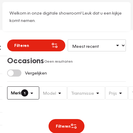
Welkom in onze digitale showroom! Leuk dat u een kijkje
komt nemen.
Filteren
Occasions
Geen resultaten
Vergelijken
Merk
Model
Transmissie
Prijs
1
Filteren