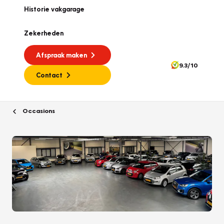
Historie vakgarage
Zekerheden
Afspraak maken
9.3/10
Contact
Occasions