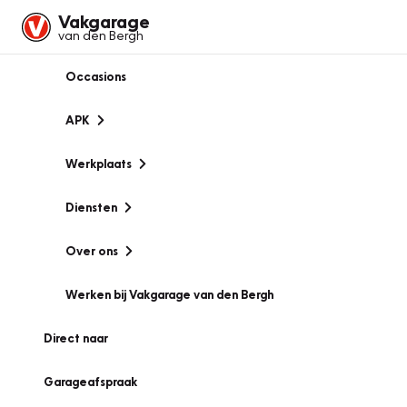
Vakgarage
van den Bergh
Occasions
APK
Werkplaats
Diensten
Over ons
Werken bij Vakgarage van den Bergh
Direct naar
Garageafspraak