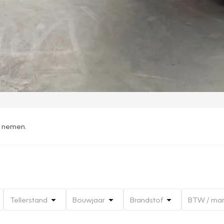
t nemen.
Tellerstand
Bouwjaar
Brandstof
BTW / ma