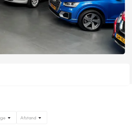
rge
Afstand