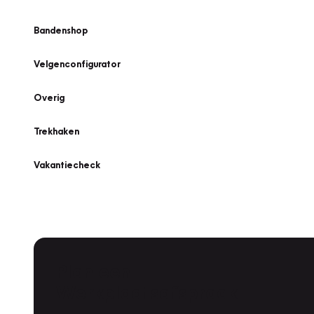
Bandenshop
Velgenconfigurator
Overig
Trekhaken
Vakantiecheck
Plan een
Werkplaatsafspraak