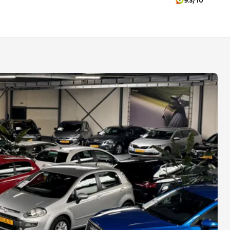
9.3/10