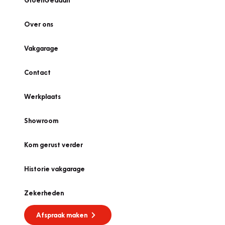
GroenGedaan
Over ons
Vakgarage
Contact
Werkplaats
Showroom
Kom gerust verder
Historie vakgarage
Zekerheden
Afspraak maken