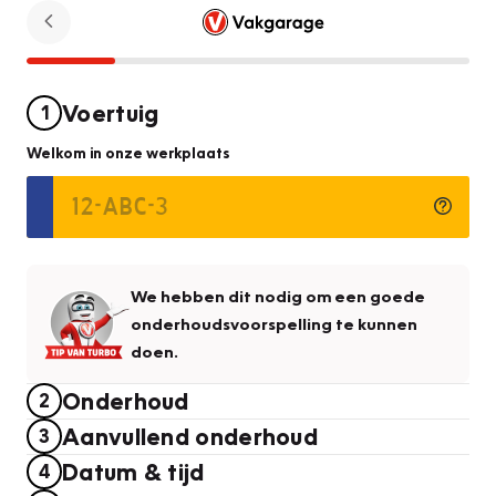
Voertuig
1
Welkom in onze werkplaats
We hebben dit nodig om een goede
onderhoudsvoorspelling te kunnen
doen.
Onderhoud
2
Aanvullend onderhoud
3
Datum & tijd
4