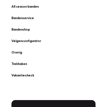
All season banden
Bandenservice
Bandenshop
Velgenconfigurator
Overig
Trekhaken
Vakantiecheck