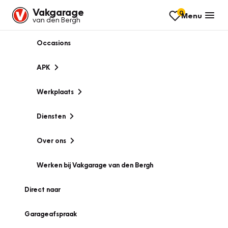
Vakgarage
0
Menu
van den Bergh
Occasions
APK
Werkplaats
Diensten
Over ons
Werken bij Vakgarage van den Bergh
Direct naar
Garageafspraak