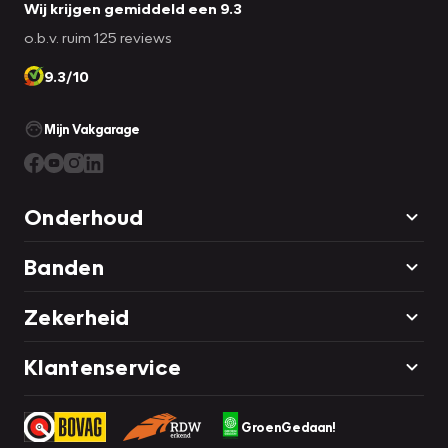
Wij krijgen gemiddeld een 9.3
o.b.v. ruim 125 reviews
9.3/10
Mijn Vakgarage
Onderhoud
Banden
Zekerheid
Klantenservice
GroenGedaan!