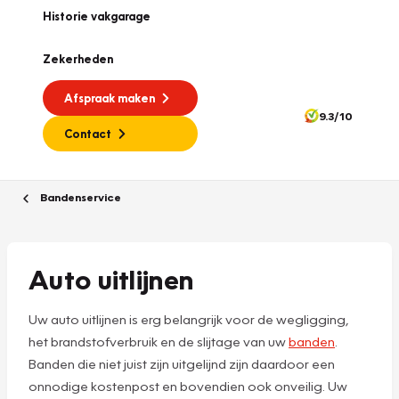
Historie vakgarage
Zekerheden
Afspraak maken
9.3/10
Contact
Bandenservice
Auto uitlijnen
Uw auto uitlijnen is erg belangrijk voor de wegligging,
het brandstofverbruik en de slijtage van uw
banden
.
Banden die niet juist zijn uitgelijnd zijn daardoor een
onnodige kostenpost en bovendien ook onveilig. Uw