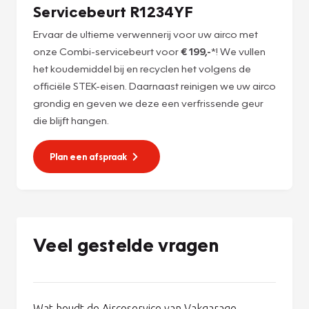
Servicebeurt R1234YF
Ervaar de ultieme verwennerij voor uw airco met
onze Combi-servicebeurt voor
€ 199,-
*! We vullen
het koudemiddel bij en recyclen het volgens de
officiële STEK-eisen. Daarnaast reinigen we uw airco
grondig en geven we deze een verfrissende geur
die blijft hangen.
Plan een afspraak
Veel gestelde vragen
Wat houdt de Aircoservice van Vakgarage