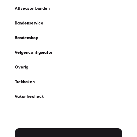
All season banden
Bandenservice
Bandenshop
Velgenconfigurator
Overig
Trekhaken
Vakantiecheck