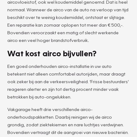
aircovloeistof, ook wel koudemiddel genoemd. Dat is heel
normaal. Wanneer de airco van de auto na verloop van tijd
beschikt over te weinig koudemiddel, ontstaat er slijtage.
Een reparatie kan zomaar oplopen tot meer dan € 500,-.
Bovendien veroorzaakt een matig of slecht werkende
airco een veel hoger brandstofverbruik
.
Wat kost airco bijvullen?
Een goed onderhouden airco-installatie in uw auto
betekent niet alleen comfortabel autorijden, maar draagt
ook zeker bij aan de verkeersveiligheid. ‘Frisse bestuurders’
reageren alerter en zijn tot dertig procent minder vaak
betrokken bij auto-ongelukken.
Vakgarage heeft drie verschillende airco-
onderhoudspakketten. Daarbij reinigen wij de airco
grondig, zodat ziektekiemen en nare luchtjes verdwijnen.
Bovendien vertraagt dit de aangroei van nieuwe bacteriën.