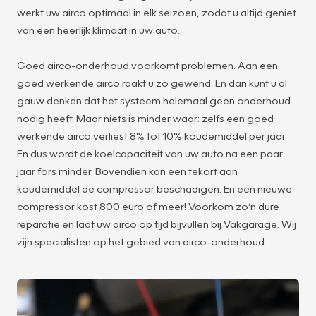
werkt uw airco optimaal in elk seizoen, zodat u altijd geniet
van een heerlijk klimaat in uw auto.
Goed airco-onderhoud voorkomt problemen. Aan een
goed werkende airco raakt u zo gewend. En dan kunt u al
gauw denken dat het systeem helemaal geen onderhoud
nodig heeft. Maar niets is minder waar: zelfs een goed
werkende airco verliest 8% tot 10% koudemiddel per jaar.
En dus wordt de koelcapaciteit van uw auto na een paar
jaar fors minder. Bovendien kan een tekort aan
koudemiddel de compressor beschadigen. En een nieuwe
compressor kost 800 euro of meer! Voorkom zo’n dure
reparatie en laat uw airco op tijd bijvullen bij Vakgarage. Wij
zijn specialisten op het gebied van airco-onderhoud.