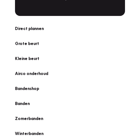
Direct plannen
Grote beurt
Kleine beurt
Airco onderhoud
Bandenshop
Banden
Zomerbanden
Winterbanden