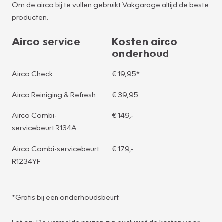
Om de airco bij te vullen gebruikt Vakgarage altijd de beste
producten.
Airco service
Kosten airco
onderhoud
Airco Check
€ 19,95*
Airco Reiniging & Refresh
€ 39,95
Airco Combi-
€ 149,-
servicebeurt R134A
Airco Combi-servicebeurt
€ 179,-
R1234YF
*Gratis bij een onderhoudsbeurt.
Let op: De vermelde prijzen zijn exclusief de kosten voor