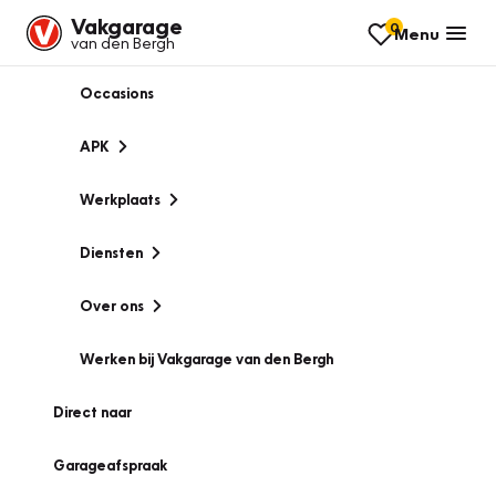
Vakgarage
0
Menu
van den Bergh
Occasions
APK
Werkplaats
Diensten
Over ons
Werken bij Vakgarage van den Bergh
Direct naar
Garageafspraak