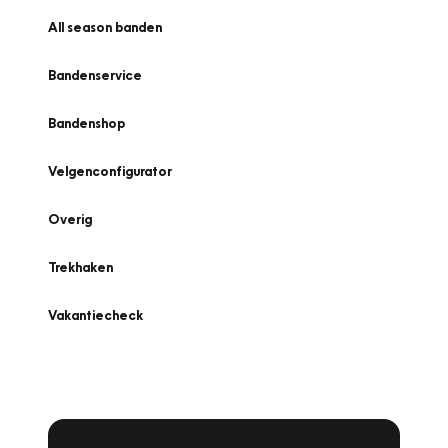
All season banden
Bandenservice
Bandenshop
Velgenconfigurator
Overig
Trekhaken
Vakantiecheck