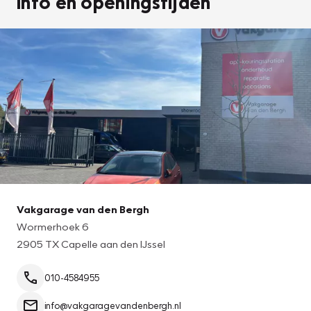
Info en openingstijden
Vakgarage van den Bergh
Wormerhoek 6
2905 TX Capelle aan den IJssel
010-4584955
info@vakgaragevandenbergh.nl