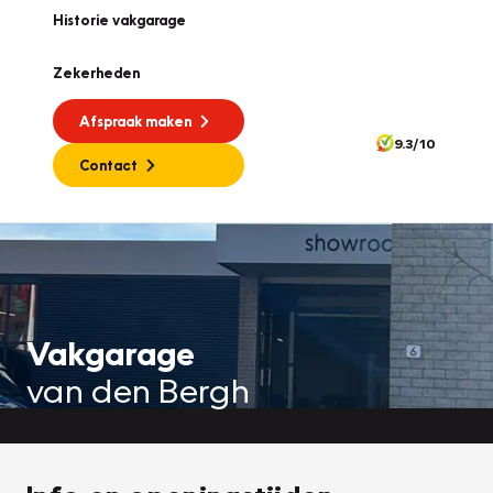
Historie vakgarage
Zekerheden
Afspraak maken
9.3/10
Contact
Vakgarage
van den Bergh