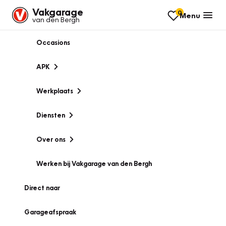
Vakgarage
0
Menu
van den Bergh
Occasions
APK
Werkplaats
Diensten
Over ons
Werken bij Vakgarage van den Bergh
Direct naar
Garageafspraak