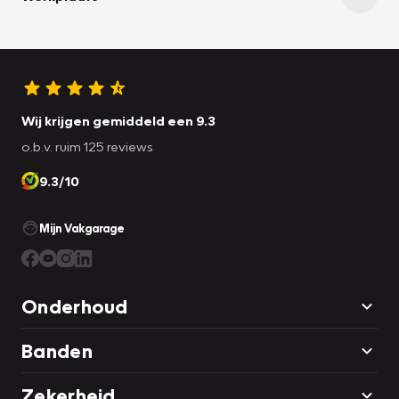
Wij krijgen gemiddeld een 9.3
o.b.v. ruim 125 reviews
9.3/10
Mijn Vakgarage
Onderhoud
Banden
Zekerheid