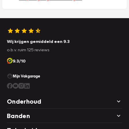
Wij krijgen gemiddeld een 9.3
o.b.v. ruim 125 reviews
9.3/10
Mijn Vakgarage
Onderhoud
Banden