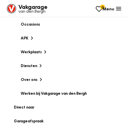
Vakgarage
0
Menu
van den Bergh
Occasions
APK
Werkplaats
Diensten
Over ons
Werken bij Vakgarage van den Bergh
Direct naar
Garageafspraak