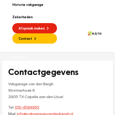
Historie vakgarage
Zekerheden
Afspraak maken
9.3/10
Contact
Over ons
Contactgegevens
Vakgarage van den Bergh
Wormerhoek 6
2905 TX Capelle aan den IJssel
Tel:
010-4584955
Mail:
info@vakgaragevandenbergh.nl