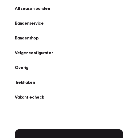
All season banden
Bandenservice
Bandenshop
Velgenconfigurator
Overig
Trekhaken
Vakantiecheck