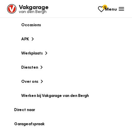
Vakgarage
0
Menu
van den Bergh
Occasions
APK
Werkplaats
Diensten
Over ons
Werken bij Vakgarage van den Bergh
Direct naar
Garageafspraak