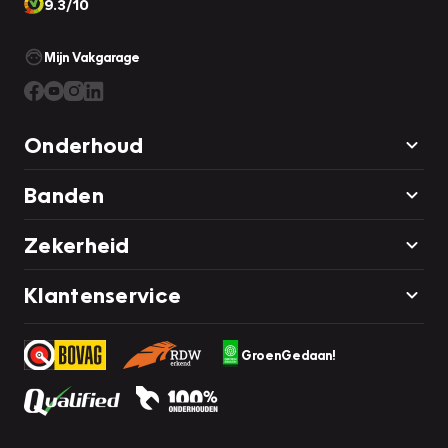
9.3/10
Mijn Vakgarage
Onderhoud
Banden
Zekerheid
Klantenservice
GroenGedaan!