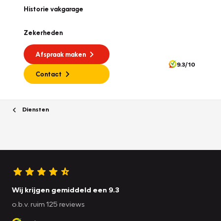
Historie vakgarage
Zekerheden
Afspraak maken
9.3/10
Contact
Diensten
Wij krijgen gemiddeld een 9.3
o.b.v. ruim 125 reviews