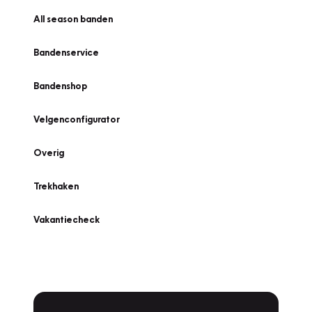
All season banden
Bandenservice
Bandenshop
Velgenconfigurator
Overig
Trekhaken
Vakantiecheck