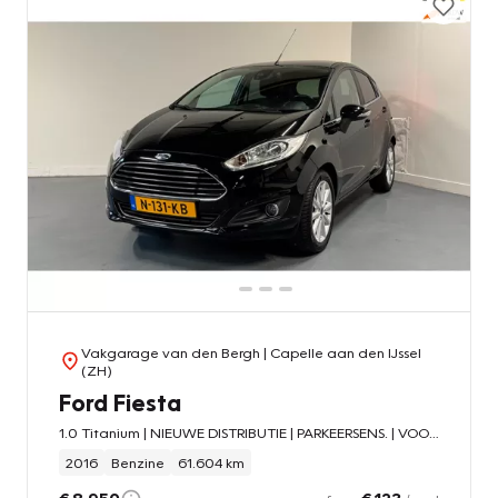
Vakgarage van den Bergh
| Capelle aan den IJssel
(ZH)
Ford Fiesta
1.0 Titanium | NIEUWE DISTRIBUTIE | PARKEERSENS. | VOORRUITVERWARM. |
2016
Benzine
61.604 km