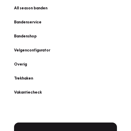
All season banden
Bandenservice
Bandenshop
Velgenconfigurator
Overig
Trekhaken
Vakantiecheck