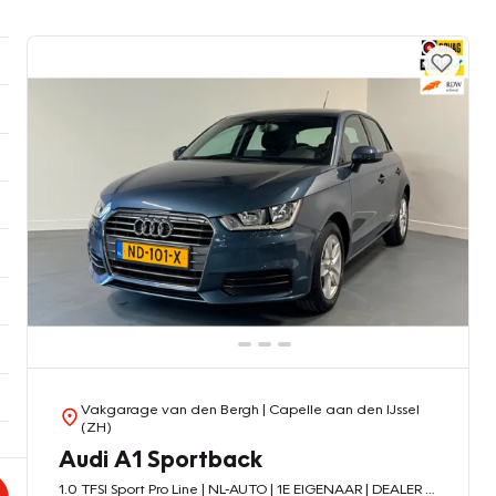
Vakgarage van den Bergh
| Capelle aan den IJssel
(ZH)
Audi A1 Sportback
1.0 TFSI Sport Pro Line | NL-AUTO | 1E EIGENAAR | DEALER OND. | PARKEERSENS. |