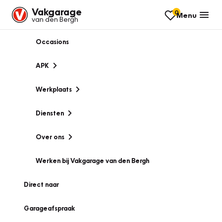
Vakgarage
0
Menu
van den Bergh
Occasions
APK
Werkplaats
Diensten
Over ons
Werken bij Vakgarage van den Bergh
Direct naar
Garageafspraak