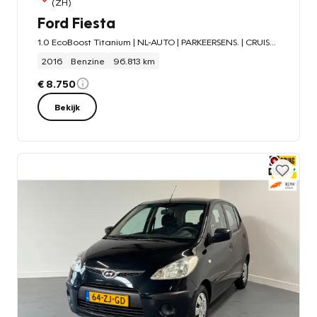
(ZH)
Ford Fiesta
1.0 EcoBoost Titanium | NL-AUTO | PARKEERSENS. | CRUISE | NAVI |
2016
Benzine
96.813 km
€ 8.750
Bekijk