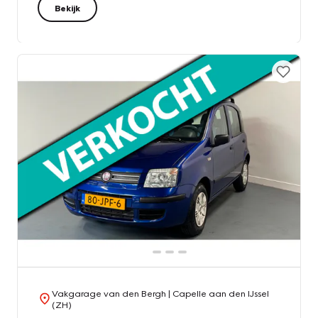
Bekijk
Vakgarage van den Bergh
| Capelle aan den IJssel
(ZH)