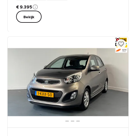
€ 9.395
Bekijk