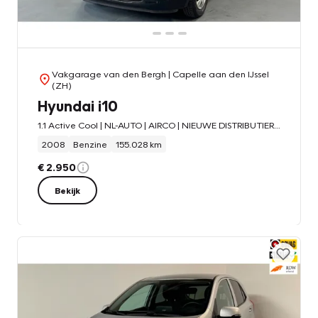
Vakgarage van den Bergh
| Capelle aan den IJssel
(ZH)
Hyundai i10
1.1 Active Cool | NL-AUTO | AIRCO | NIEUWE DISTRIBUTIERIEM |
2008
Benzine
155.028 km
€ 2.950
Bekijk