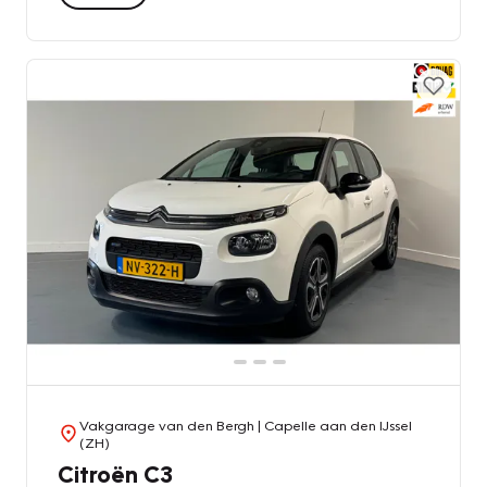
Vakgarage van den Bergh
| Capelle aan den IJssel
(ZH)
Citroën C3