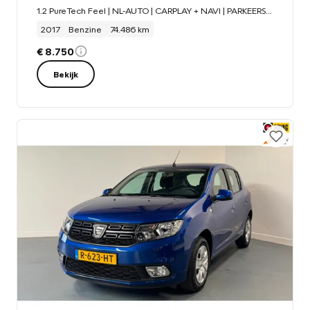
1.2 PureTech Feel | NL-AUTO | CARPLAY + NAVI | PARKEERSENS. |
2017
Benzine
74.486 km
€ 8.750
Bekijk