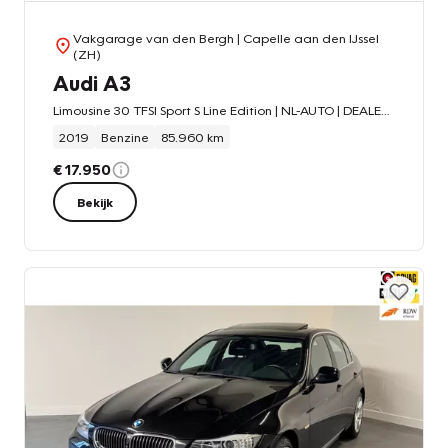
Vakgarage van den Bergh
| Capelle aan den IJssel
(ZH)
Audi A3
Limousine 30 TFSI Sport S Line Edition | NL-AUTO | DEALER OND. | PARKEERSENS. | SPORTSTOELEN |
2019
Benzine
85.960 km
€ 17.950
Bekijk