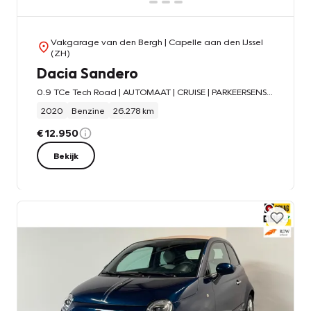
Vakgarage van den Bergh
| Capelle aan den IJssel
(ZH)
Dacia Sandero
0.9 TCe Tech Road | AUTOMAAT | CRUISE | PARKEERSENS + CAMERA |
2020
Benzine
26.278 km
€ 12.950
Bekijk